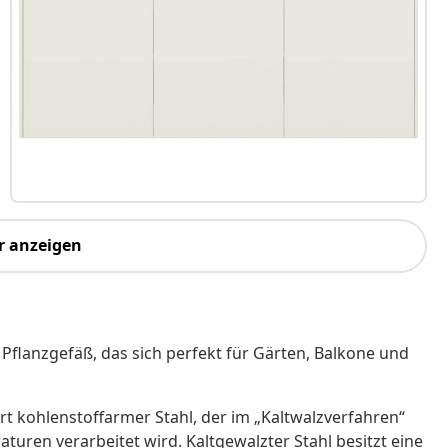
r anzeigen
Pflanzgefäß, das sich perfekt für Gärten, Balkone und
Art kohlenstoffarmer Stahl, der im „Kaltwalzverfahren“
ren verarbeitet wird. Kaltgewalzter Stahl besitzt eine