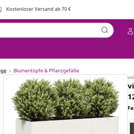
Kostenloser Versand ab 70 €
ege
Blumentöpfe & Pflanzgefäße
vi
v
1
Fa