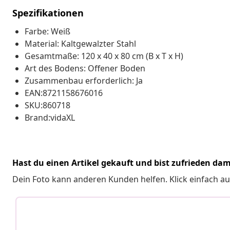
Spezifikationen
Farbe: Weiß
Material: Kaltgewalzter Stahl
Gesamtmaße: 120 x 40 x 80 cm (B x T x H)
Art des Bodens: Offener Boden
Zusammenbau erforderlich: Ja
EAN:8721158676016
SKU:860718
Brand:vidaXL
Hast du einen Artikel gekauft und bist zufrieden dam
Dein Foto kann anderen Kunden helfen. Klick einfach au