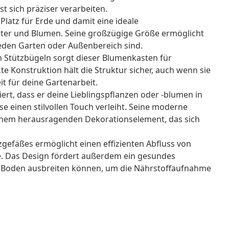
st sich präziser verarbeiten.
l Platz für Erde und damit eine ideale
er und Blumen. Seine großzügige Größe ermöglicht
 jeden Garten oder Außenbereich sind.
en Stützbügeln sorgt dieser Blumenkasten für
kte Konstruktion hält die Struktur sicher, auch wenn sie
eit für deine Gartenarbeit.
iert, dass er deine Lieblingspflanzen oder -blumen in
e einen stilvollen Touch verleiht. Seine moderne
einem herausragenden Dekorationselement, das sich
gefäßes ermöglicht einen effizienten Abfluss von
. Das Design fördert außerdem ein gesundes
en Boden ausbreiten können, um die Nährstoffaufnahme