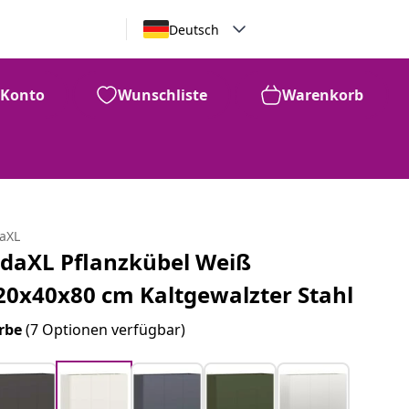
Deutsch
Konto
Wunschliste
Warenkorb
daXL
idaXL Pflanzkübel Weiß
20x40x80 cm Kaltgewalzter Stahl
rbe
(7 Optionen verfügbar)