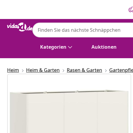
Zurück
Weiter
Kategorien
Auktionen
Heim
Heim & Garten
Rasen & Garten
Gartenpfl