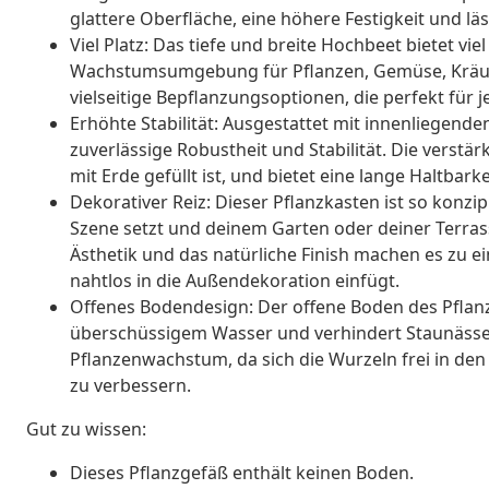
glattere Oberfläche, eine höhere Festigkeit und läs
Viel Platz: Das tiefe und breite Hochbeet bietet vie
Wachstumsumgebung für Pflanzen, Gemüse, Kräut
vielseitige Bepflanzungsoptionen, die perfekt für
Erhöhte Stabilität: Ausgestattet mit innenliegend
zuverlässige Robustheit und Stabilität. Die verstär
mit Erde gefüllt ist, und bietet eine lange Haltbark
Dekorativer Reiz: Dieser Pflanzkasten ist so konzip
Szene setzt und deinem Garten oder deiner Terrass
Ästhetik und das natürliche Finish machen es zu 
nahtlos in die Außendekoration einfügt.
Offenes Bodendesign: Der offene Boden des Pflanz
überschüssigem Wasser und verhindert Staunässe
Pflanzenwachstum, da sich die Wurzeln frei in d
zu verbessern.
Gut zu wissen:
Dieses Pflanzgefäß enthält keinen Boden.