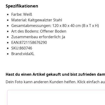
Spezifikationen
Farbe: Weiß
Material: Kaltgewalzter Stahl
Gesamtabmessungen: 120 x 80 x 40 cm (B x T x H)
Art des Bodens: Offener Boden
Zusammenbau erforderlich: Ja
EAN:8721158676290
SKU:860746
Brand:vidaXL
Hast du einen Artikel gekauft und bist zufrieden dam
Dein Foto kann anderen Kunden helfen. Klick einfach au