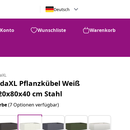
Deutsch
Konto
Wunschliste
Warenkorb
daXL
idaXL Pflanzkübel Weiß
20x80x40 cm Stahl
rbe
(7 Optionen verfügbar)