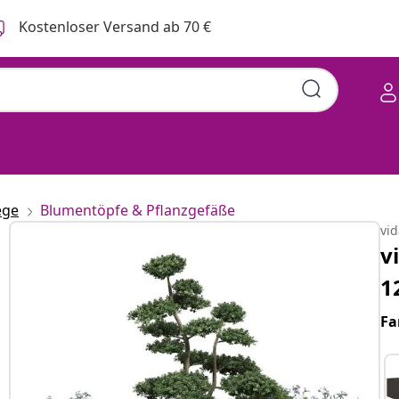
Kostenloser Versand ab 70 €
ege
Blumentöpfe & Pflanzgefäße
vi
v
1
Fa