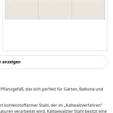
r anzeigen
Pflanzgefäß, das sich perfekt für Gärten, Balkone und
Art kohlenstoffarmer Stahl, der im „Kaltwalzverfahren“
ren verarbeitet wird. Kaltgewalzter Stahl besitzt eine