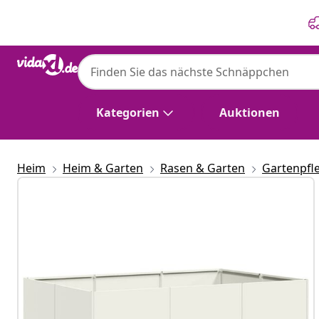
Zurück
Weiter
Kategorien
Auktionen
Heim
Heim & Garten
Rasen & Garten
Gartenpfl