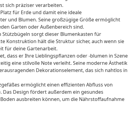
st sich präziser verarbeiten.
l Platz für Erde und damit eine ideale
er und Blumen. Seine großzügige Größe ermöglicht
 jeden Garten oder Außenbereich sind.
en Stützbügeln sorgt dieser Blumenkasten für
kte Konstruktion hält die Struktur sicher, auch wenn sie
eit für deine Gartenarbeit.
tet, dass er Ihre Lieblingspflanzen oder -blumen in Szene
itig eine stilvolle Note verleiht. Seine moderne Ästhetik
herausragenden Dekorationselement, das sich nahtlos in
gefäßes ermöglicht einen effizienten Abfluss von
. Das Design fördert außerdem ein gesundes
en Boden ausbreiten können, um die Nährstoffaufnahme