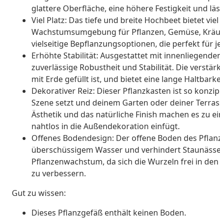
glattere Oberfläche, eine höhere Festigkeit und läs
Viel Platz: Das tiefe und breite Hochbeet bietet vie
Wachstumsumgebung für Pflanzen, Gemüse, Kräut
vielseitige Bepflanzungsoptionen, die perfekt für
Erhöhte Stabilität: Ausgestattet mit innenliegend
zuverlässige Robustheit und Stabilität. Die verstär
mit Erde gefüllt ist, und bietet eine lange Haltbark
Dekorativer Reiz: Dieser Pflanzkasten ist so konzip
Szene setzt und deinem Garten oder deiner Terrass
Ästhetik und das natürliche Finish machen es zu 
nahtlos in die Außendekoration einfügt.
Offenes Bodendesign: Der offene Boden des Pflanz
überschüssigem Wasser und verhindert Staunässe
Pflanzenwachstum, da sich die Wurzeln frei in d
zu verbessern.
Gut zu wissen:
Dieses Pflanzgefäß enthält keinen Boden.