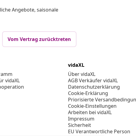
liche Angebote, saisonale
Vom Vertrag zurücktreten
vidaXL
gramm
Über vidaXL
ür vidaXL
AGB Verkäufer vidaXL
ooperation
Datenschutzerklärung
Cookie-Erklärung
Priorisierte Versandbedingu
Cookie-Einstellungen
Arbeiten bei vidaXL
Impressum
Sicherheit
EU Verantwortliche Person