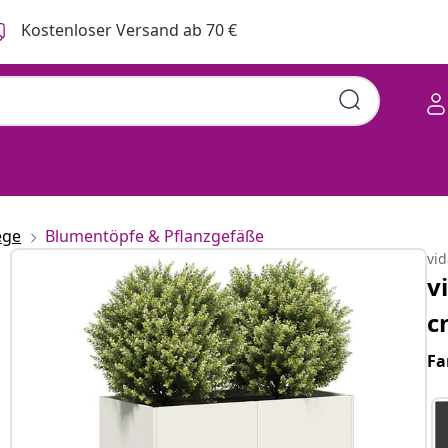
Kostenloser Versand ab 70 €
ege
Blumentöpfe & Pflanzgefäße
vi
v
c
Fa