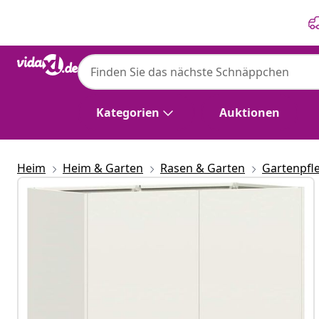
Zurück
Weiter
Kategorien
Auktionen
Heim
Heim & Garten
Rasen & Garten
Gartenpfl