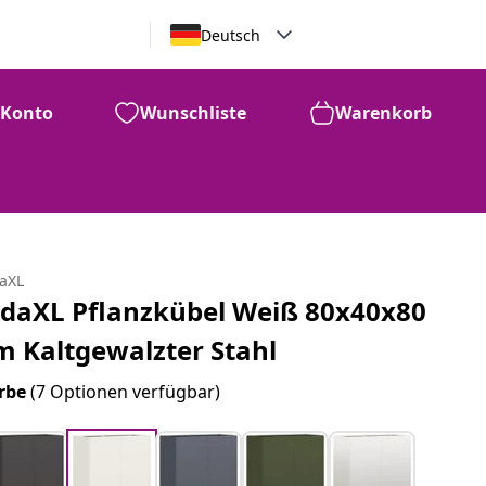
Deutsch
Konto
Wunschliste
Warenkorb
daXL
idaXL Pflanzkübel Weiß 80x40x80
m Kaltgewalzter Stahl
rbe
(7 Optionen verfügbar)