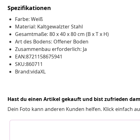
Spezifikationen
Farbe: Weiß
Material: Kaltgewalzter Stahl
Gesamtmaße: 80 x 40 x 80 cm (B x T x H)
Art des Bodens: Offener Boden
Zusammenbau erforderlich: Ja
EAN:8721158675941
SKU:860711
Brand:vidaXL
Hast du einen Artikel gekauft und bist zufrieden dam
Dein Foto kann anderen Kunden helfen. Klick einfach au