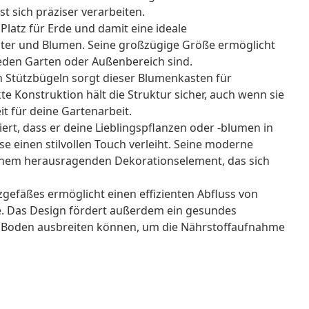
st sich präziser verarbeiten.
l Platz für Erde und damit eine ideale
er und Blumen. Seine großzügige Größe ermöglicht
 jeden Garten oder Außenbereich sind.
en Stützbügeln sorgt dieser Blumenkasten für
kte Konstruktion hält die Struktur sicher, auch wenn sie
eit für deine Gartenarbeit.
iert, dass er deine Lieblingspflanzen oder -blumen in
e einen stilvollen Touch verleiht. Seine moderne
einem herausragenden Dekorationselement, das sich
gefäßes ermöglicht einen effizienten Abfluss von
. Das Design fördert außerdem ein gesundes
en Boden ausbreiten können, um die Nährstoffaufnahme