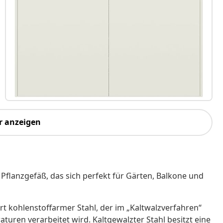
r anzeigen
Pflanzgefäß, das sich perfekt für Gärten, Balkone und
Art kohlenstoffarmer Stahl, der im „Kaltwalzverfahren“
ren verarbeitet wird. Kaltgewalzter Stahl besitzt eine