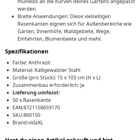
mühelos an die Kurven deines Gartens angepasst
werden.
Breite Anwendungen: Diese vielseitigen
Rasenkanten eignen sich für Außenbereiche wie
Gärten, Innenhöfe, Waldgebiete, Wege,
Einfahrten, Blumenbeete und mehr.
Spezifikationen
Farbe: Anthrazit
Material: Kaltgewalzter Stahl
Größe (pro Stück): 15 x 103 cm (H x L)
Zusammenbau erforderlich: Ja
Lieferung umfasst:
50 x Rasenkante
EAN:8721158659170
SKU:860150
Brand:vidaXL