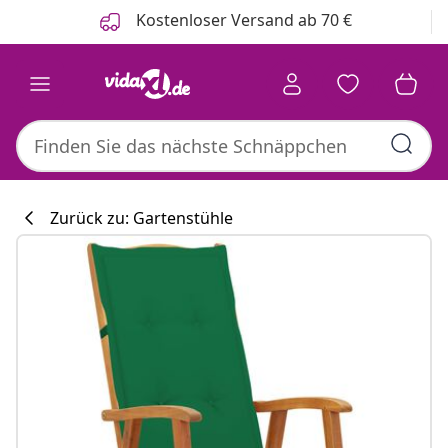
Zurück
Weiter
Kostenloser Versand ab 70 €
Zurück zu: Gartenstühle