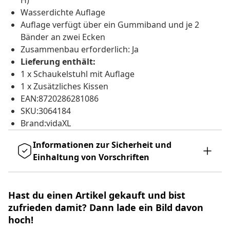
H)
Wasserdichte Auflage
Auflage verfügt über ein Gummiband und je 2
Bänder an zwei Ecken
Zusammenbau erforderlich: Ja
Lieferung enthält:
1 x Schaukelstuhl mit Auflage
1 x Zusätzliches Kissen
EAN:8720286281086
SKU:3064184
Brand:vidaXL
Informationen zur Sicherheit und
Einhaltung von Vorschriften
Hast du einen Artikel gekauft und bist
zufrieden damit? Dann lade ein Bild davon
hoch!