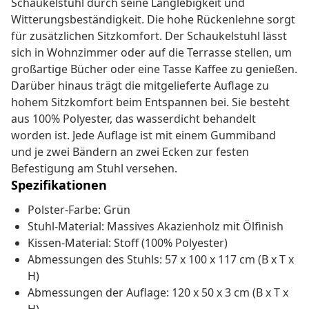
Schaukelstuhl durch seine Langlebigkeit und
Witterungsbeständigkeit. Die hohe Rückenlehne sorgt
für zusätzlichen Sitzkomfort. Der Schaukelstuhl lässt
sich in Wohnzimmer oder auf die Terrasse stellen, um
großartige Bücher oder eine Tasse Kaffee zu genießen.
Darüber hinaus trägt die mitgelieferte Auflage zu
hohem Sitzkomfort beim Entspannen bei. Sie besteht
aus 100% Polyester, das wasserdicht behandelt
worden ist. Jede Auflage ist mit einem Gummiband
und je zwei Bändern an zwei Ecken zur festen
Befestigung am Stuhl versehen.
Spezifikationen
Polster-Farbe: Grün
Stuhl-Material: Massives Akazienholz mit Ölfinish
Kissen-Material: Stoff (100% Polyester)
Abmessungen des Stuhls: 57 x 100 x 117 cm (B x T x
H)
Abmessungen der Auflage: 120 x 50 x 3 cm (B x T x