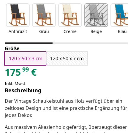
Anthrazit
Grau
Creme
Beige
Blau
Größe
120 x 50 x 3 cm
120 x 50 x 7 cm
99
175
€
Inkl. Mwst.
Beschreibung
Der Vintage Schaukelstuhl aus Holz verfügt über ein
zeitloses Design und ist eine praktische Ergänzung für
jedes Dekor.
Aus massivem Akazienholz gefertigt, überzeugt dieser