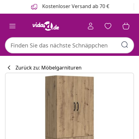
Zurück
Weiter
Kostenloser Versand ab 70 €
Zurück zu: Möbelgarnituren