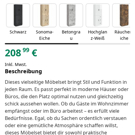
Schwarz
Sonoma-
Betongra
Hochglan
Räuchere
Eiche
u
z-Weiß
iche
99
208
€
Inkl. Mwst.
Beschreibung
Dieses vielseitige Möbelset bringt Stil und Funktion in
jeden Raum. Es passt perfekt in moderne Häuser oder
Büros, die den Platz optimal nutzen und gleichzeitig
schick aussehen wollen. Ob du Gäste im Wohnzimmer
empfängst oder im Büro arbeitest – es erfüllt viele
Bedürfnisse. Egal, ob du Sachen ordentlich verstauen
oder eine gemütliche Atmosphäre schaffen willst,
dieses Möbelset bietet dir sowohl praktische