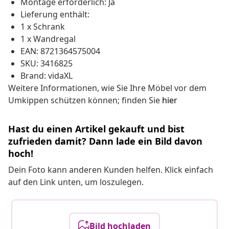
Montage erforderlich: Ja
Lieferung enthält:
1 x Schrank
1 x Wandregal
EAN: 8721364575004
SKU: 3416825
Brand: vidaXL
Weitere Informationen, wie Sie Ihre Möbel vor dem
Umkippen schützen können; finden Sie
hier
Hast du einen Artikel gekauft und bist
zufrieden damit? Dann lade ein Bild davon
hoch!
Dein Foto kann anderen Kunden helfen. Klick einfach
auf den Link unten, um loszulegen.
Bild hochladen