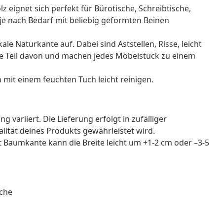
z eignet sich perfekt für Bürotische, Schreibtische,
 je nach Bedarf mit beliebig geformten Beinen
ale Naturkante auf. Dabei sind Aststellen, Risse, leicht
 Teil davon und machen jedes Möbelstück zu einem
ch mit einem feuchten Tuch leicht reinigen.
g variiert. Die Lieferung erfolgt in zufälliger
alität deines Produkts gewährleistet wird.
 Baumkante kann die Breite leicht um +1-2 cm oder –3-5
äche