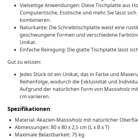
Vielseitige Anwendungen: Diese Tischplatte aus Hol
Computertische, Esstische und mehr. Sie lässt sich
kombinieren.
Naturkante: Die Schreibtischplatte weist eine rustik
geschwungene Formen und verschiedene Farbtöne
Unikat.
Einfache Reinigung: Die glatte Tischplatte lässt si
Gut zu wissen:
Jedes Stück ist ein Unikat, das in Farbe und Maserun
Reihenfolge, wodurch die Exklusivität und Individu
Aufgrund der natürlichen Form von Massivholz mit
cm variieren.
Spezifikationen
Material: Akazien-Massivholz mit natürlicher Oberfl
Abmessungen: 80 x 80 x 2,5 cm (L x B x T)
Maximale Belastbarkeit: 75 kg