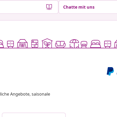
Chatte mit uns
liche Angebote, saisonale