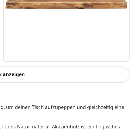
r anzeigen
ung, um deinen Tisch aufzupeppen und gleichzeitig eine
chönes Naturmaterial. Akazienholz ist ein tropisches