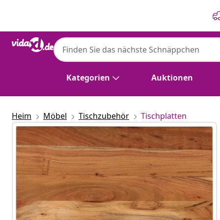
Zurück
Weiter
Kategorien
Auktionen
Heim
Möbel
Tischzubehör
Tischplatten