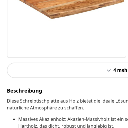
4 meh
Beschreibung
Diese Schreibtischplatte aus Holz bietet die ideale Lös
natürliche Atmosphäre zu schaffen.
Massives Akazienholz: Akazien-Massivholz ist ein s
Hartholz, das dicht, robust und langlebig ist.