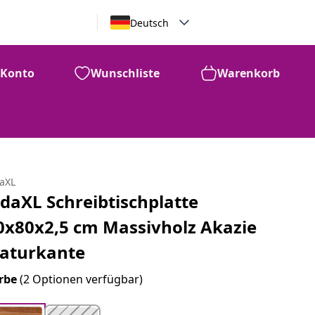
Deutsch
Konto
Wunschliste
Warenkorb
daXL
idaXL Schreibtischplatte
0x80x2,5 cm Massivholz Akazie
aturkante
rbe
(2 Optionen verfügbar)