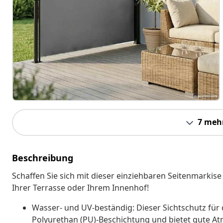
7 meh
Beschreibung
Schaffen Sie sich mit dieser einziehbaren Seitenmarki
Ihrer Terrasse oder Ihrem Innenhof!
Wasser- und UV-beständig: Dieser Sichtschutz für 
Polyurethan (PU)-Beschichtung und bietet gute At