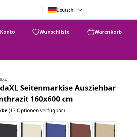
Deutsch
Konto
Wunschliste
Warenkorb
daXL
idaXL Seitenmarkise Ausziehbar
nthrazit 160x600 cm
rbe
(13 Optionen verfügbar)