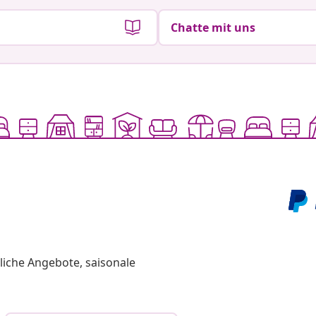
Chatte mit uns
liche Angebote, saisonale