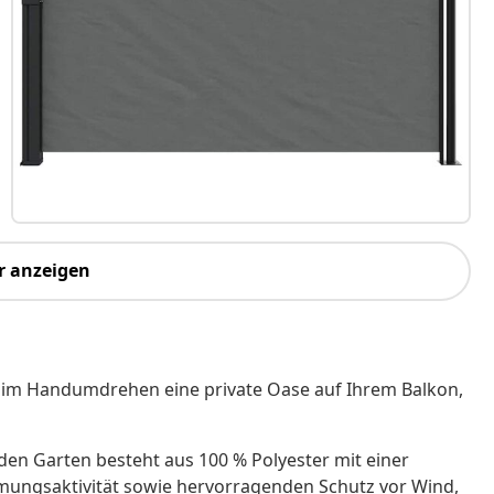
r anzeigen
se im Handumdrehen eine private Oase auf Ihrem Balkon,
den Garten besteht aus 100 % Polyester mit einer
mungsaktivität sowie hervorragenden Schutz vor Wind,