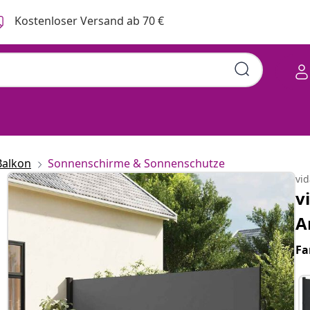
Kostenloser Versand ab 70 €
Balkon
Sonnenschirme & Sonnenschutze
vi
v
A
Fa