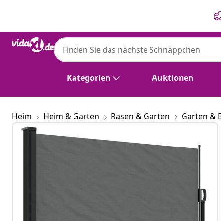
Zurück
Weiter
Kategorien
Auktionen
Heim
Heim & Garten
Rasen & Garten
Garten & 