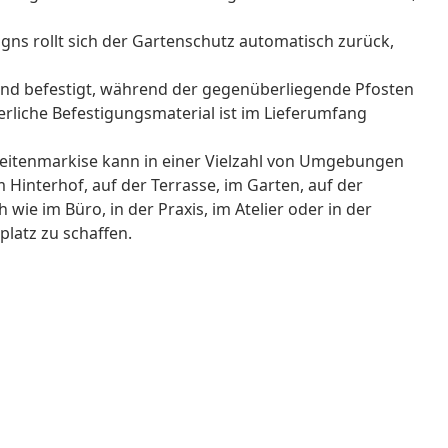
gns rollt sich der Gartenschutz automatisch zurück,
and befestigt, während der gegenüberliegende Pfosten
erliche Befestigungsmaterial ist im Lieferumfang
e Seitenmarkise kann in einer Vielzahl von Umgebungen
Hinterhof, auf der Terrasse, im Garten, auf der
ie im Büro, in der Praxis, im Atelier oder in der
latz zu schaffen.