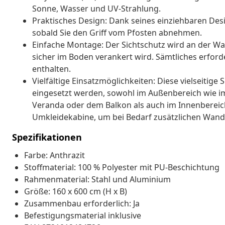
Sonne, Wasser und UV-Strahlung.
Praktisches Design: Dank seines einziehbaren Desi
sobald Sie den Griff vom Pfosten abnehmen.
Einfache Montage: Der Sichtschutz wird an der W
sicher im Boden verankert wird. Sämtliches erford
enthalten.
Vielfältige Einsatzmöglichkeiten: Diese vielseitig
eingesetzt werden, sowohl im Außenbereich wie im 
Veranda oder dem Balkon als auch im Innenbereich w
Umkleidekabine, um bei Bedarf zusätzlichen Wandp
Spezifikationen
Farbe: Anthrazit
Stoffmaterial: 100 % Polyester mit PU-Beschichtung
Rahmenmaterial: Stahl und Aluminium
Größe: 160 x 600 cm (H x B)
Zusammenbau erforderlich: Ja
Befestigungsmaterial inklusive