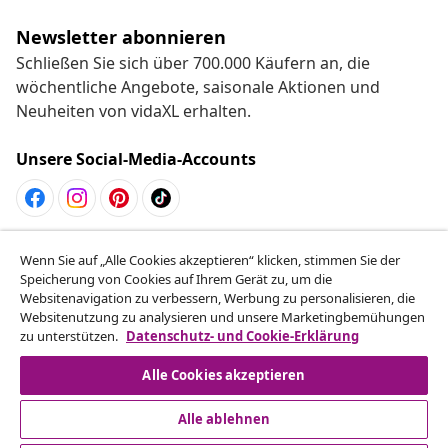
Newsletter abonnieren
Schließen Sie sich über 700.000 Käufern an, die
wöchentliche Angebote, saisonale Aktionen und
Neuheiten von vidaXL erhalten.
Unsere Social-Media-Accounts
Vom Vertrag zurücktreten
Wenn Sie auf „Alle Cookies akzeptieren“ klicken, stimmen Sie der
Reiche einen Widerrufsantrag für deine Bestellung
Speicherung von Cookies auf Ihrem Gerät zu, um die
Websitenavigation zu verbessern, Werbung zu personalisieren, die
ein.
Websitenutzung zu analysieren und unsere Marketingbemühungen
zu unterstützen.
Datenschutz- und Cookie-Erklärung
Vom Vertrag zurücktreten
Alle Cookies akzeptieren
Alle ablehnen
Kundenservice