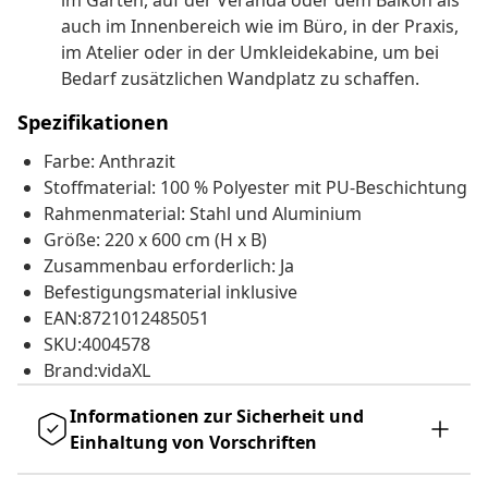
im Garten, auf der Veranda oder dem Balkon als
auch im Innenbereich wie im Büro, in der Praxis,
im Atelier oder in der Umkleidekabine, um bei
Bedarf zusätzlichen Wandplatz zu schaffen.
Spezifikationen
Farbe: Anthrazit
Stoffmaterial: 100 % Polyester mit PU-Beschichtung
Rahmenmaterial: Stahl und Aluminium
Größe: 220 x 600 cm (H x B)
Zusammenbau erforderlich: Ja
Befestigungsmaterial inklusive
EAN:8721012485051
SKU:4004578
Brand:vidaXL
Informationen zur Sicherheit und
Einhaltung von Vorschriften