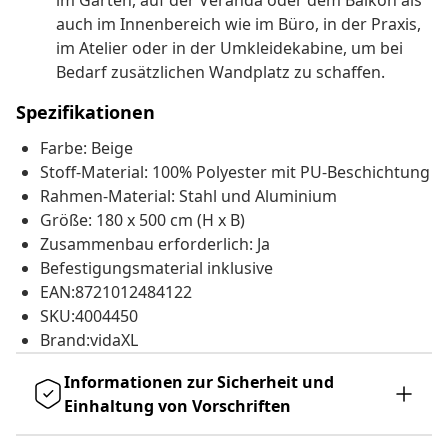
im Garten, auf der Veranda oder dem Balkon als
auch im Innenbereich wie im Büro, in der Praxis,
im Atelier oder in der Umkleidekabine, um bei
Bedarf zusätzlichen Wandplatz zu schaffen.
Spezifikationen
Farbe: Beige
Stoff-Material: 100% Polyester mit PU-Beschichtung
Rahmen-Material: Stahl und Aluminium
Größe: 180 x 500 cm (H x B)
Zusammenbau erforderlich: Ja
Befestigungsmaterial inklusive
EAN:8721012484122
SKU:4004450
Brand:vidaXL
Informationen zur Sicherheit und
Einhaltung von Vorschriften