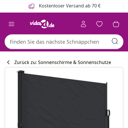
Zurück
Weiter
Kostenloser Versand ab 70 €
Zurück zu: Sonnenschirme & Sonnenschutze