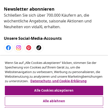
Newsletter abonnieren
Schließen Sie sich über 700.000 Käufern an, die
wöchentliche Angebote, saisonale Aktionen und
Neuheiten von vidaXL erhalten.
Unsere Social-Media-Accounts
Vom Vertrag zurücktreten
Wenn Sie auf „Alle Cookies akzeptieren“ klicken, stimmen Sie der
Reiche einen Widerrufsantrag für deine Bestellung
Speicherung von Cookies auf Ihrem Gerät zu, um die
Websitenavigation zu verbessern, Werbung zu personalisieren, die
ein.
Websitenutzung zu analysieren und unsere Marketingbemühungen
zu unterstützen.
Datenschutz- und Cookie-Erklärung
Vom Vertrag zurücktreten
Alle Cookies akzeptieren
Alle ablehnen
Kundenservice