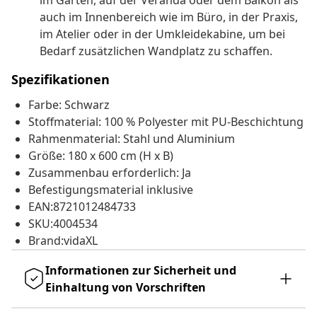
im Garten, auf der Veranda oder dem Balkon als
auch im Innenbereich wie im Büro, in der Praxis,
im Atelier oder in der Umkleidekabine, um bei
Bedarf zusätzlichen Wandplatz zu schaffen.
Spezifikationen
Farbe: Schwarz
Stoffmaterial: 100 % Polyester mit PU-Beschichtung
Rahmenmaterial: Stahl und Aluminium
Größe: 180 x 600 cm (H x B)
Zusammenbau erforderlich: Ja
Befestigungsmaterial inklusive
EAN:8721012484733
SKU:4004534
Brand:vidaXL
Informationen zur Sicherheit und
Einhaltung von Vorschriften