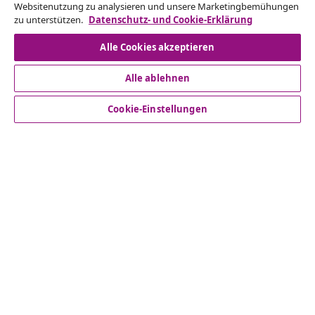
Websitenutzung zu analysieren und unsere Marketingbemühungen
zu unterstützen.
Datenschutz- und Cookie-Erklärung
Vom Vertrag zurücktreten
Alle Cookies akzeptieren
Alle ablehnen
Kundenservice
Cookie-Einstellungen
Business
vidaXL
Mehr entdecken