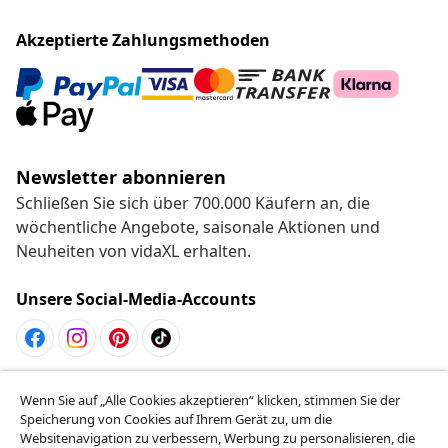
Akzeptierte Zahlungsmethoden
Newsletter abonnieren
Schließen Sie sich über 700.000 Käufern an, die
wöchentliche Angebote, saisonale Aktionen und
Neuheiten von vidaXL erhalten.
Unsere Social-Media-Accounts
Vom Vertrag zurücktreten
Wenn Sie auf „Alle Cookies akzeptieren“ klicken, stimmen Sie der
Reiche einen Widerrufsantrag für deine Bestellung
Speicherung von Cookies auf Ihrem Gerät zu, um die
Websitenavigation zu verbessern, Werbung zu personalisieren, die
ein.