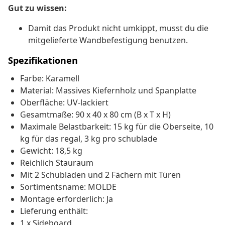
Gut zu wissen:
Damit das Produkt nicht umkippt, musst du die
mitgelieferte Wandbefestigung benutzen.
Spezifikationen
Farbe: Karamell
Material: Massives Kiefernholz und Spanplatte
Oberfläche: UV-lackiert
Gesamtmaße: 90 x 40 x 80 cm (B x T x H)
Maximale Belastbarkeit: 15 kg für die Oberseite, 10
kg für das regal, 3 kg pro schublade
Gewicht: 18,5 kg
Reichlich Stauraum
Mit 2 Schubladen und 2 Fächern mit Türen
Sortimentsname: MOLDE
Montage erforderlich: Ja
Lieferung enthält:
1 x Sideboard