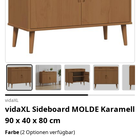
vidaXL
vidaXL Sideboard MOLDE Karamell
90 x 40 x 80 cm
Farbe
(2 Optionen verfügbar)