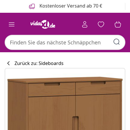
Zurück
Weiter
Kostenloser Versand ab 70 €
Zurück zu: Sideboards