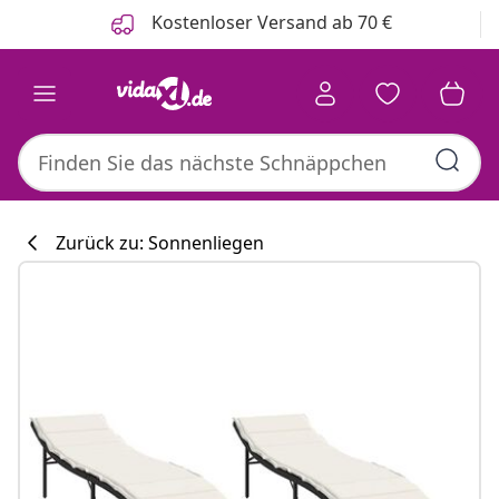
Zurück
Weiter
Kostenloser Versand ab 70 €
Zurück zu: Sonnenliegen