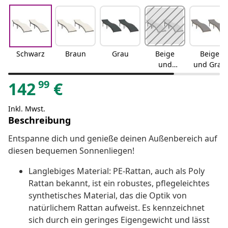
Schwarz
Braun
Grau
Beige
Beige
und
und Grau
Creme
99
142
€
Inkl. Mwst.
Beschreibung
Entspanne dich und genieße deinen Außenbereich auf
diesen bequemen Sonnenliegen!
Langlebiges Material: PE-Rattan, auch als Poly
Rattan bekannt, ist ein robustes, pflegeleichtes
synthetisches Material, das die Optik von
natürlichem Rattan aufweist. Es kennzeichnet
sich durch ein geringes Eigengewicht und lässt