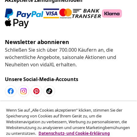
Newsletter abonnieren
Schließen Sie sich über 700.000 Käufern an, die
wöchentliche Angebote, saisonale Aktionen und
Neuheiten von vidaXL erhalten.
Unsere Social-Media-Accounts
Vom Vertrag zurücktreten
Wenn Sie auf „Alle Cookies akzeptieren“ klicken, stimmen Sie der
Reiche einen Widerrufsantrag für deine Bestellung
Speicherung von Cookies auf Ihrem Gerät zu, um die
Websitenavigation zu verbessern, Werbung zu personalisieren, die
ein.
Websitenutzung zu analysieren und unsere Marketingbemühungen
zu unterstützen.
Datenschutz- und Cookie-Erklärung