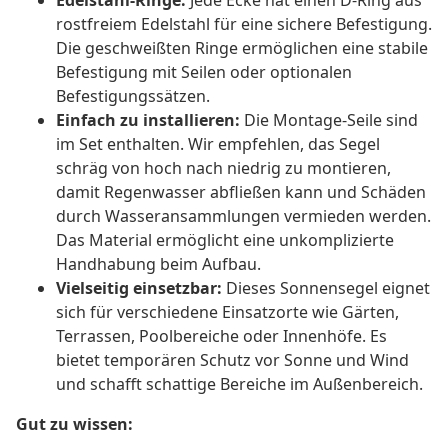
Edelstahl-Ringe:
Jede Ecke hat einen D-Ring aus
rostfreiem Edelstahl für eine sichere Befestigung.
Die geschweißten Ringe ermöglichen eine stabile
Befestigung mit Seilen oder optionalen
Befestigungssätzen.
Einfach zu installieren:
Die Montage-Seile sind
im Set enthalten. Wir empfehlen, das Segel
schräg von hoch nach niedrig zu montieren,
damit Regenwasser abfließen kann und Schäden
durch Wasseransammlungen vermieden werden.
Das Material ermöglicht eine unkomplizierte
Handhabung beim Aufbau.
Vielseitig einsetzbar:
Dieses Sonnensegel eignet
sich für verschiedene Einsatzorte wie Gärten,
Terrassen, Poolbereiche oder Innenhöfe. Es
bietet temporären Schutz vor Sonne und Wind
und schafft schattige Bereiche im Außenbereich.
Gut zu wissen: