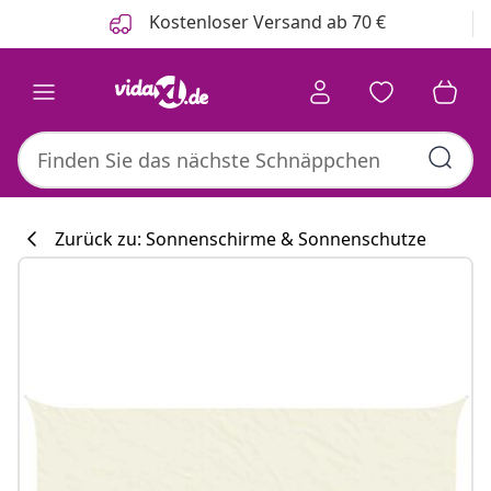
Zurück
Weiter
Kostenloser Versand ab 70 €
Zurück zu: Sonnenschirme & Sonnenschutze