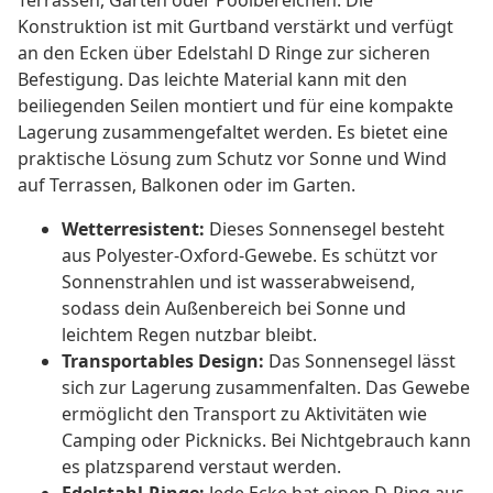
Terrassen, Gärten oder Poolbereichen. Die
Konstruktion ist mit Gurtband verstärkt und verfügt
an den Ecken über Edelstahl D Ringe zur sicheren
Befestigung. Das leichte Material kann mit den
beiliegenden Seilen montiert und für eine kompakte
Lagerung zusammengefaltet werden. Es bietet eine
praktische Lösung zum Schutz vor Sonne und Wind
auf Terrassen, Balkonen oder im Garten.
Wetterresistent:
Dieses Sonnensegel besteht
aus Polyester-Oxford-Gewebe. Es schützt vor
Sonnenstrahlen und ist wasserabweisend,
sodass dein Außenbereich bei Sonne und
leichtem Regen nutzbar bleibt.
Transportables Design:
Das Sonnensegel lässt
sich zur Lagerung zusammenfalten. Das Gewebe
ermöglicht den Transport zu Aktivitäten wie
Camping oder Picknicks. Bei Nichtgebrauch kann
es platzsparend verstaut werden.