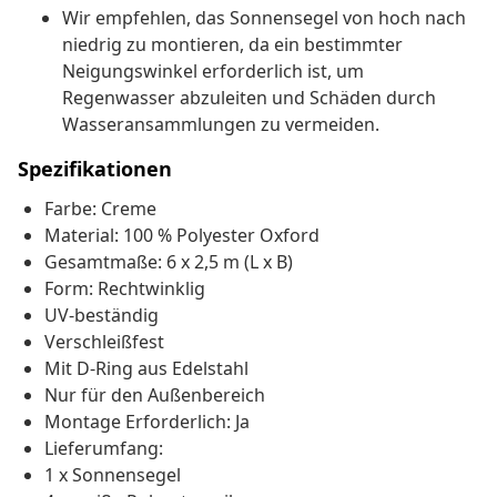
Wir empfehlen, das Sonnensegel von hoch nach
niedrig zu montieren, da ein bestimmter
Neigungswinkel erforderlich ist, um
Regenwasser abzuleiten und Schäden durch
Wasseransammlungen zu vermeiden.
Spezifikationen
Farbe: Creme
Material: 100 % Polyester Oxford
Gesamtmaße: 6 x 2,5 m (L x B)
Form: Rechtwinklig
UV-beständig
Verschleißfest
Mit D-Ring aus Edelstahl
Nur für den Außenbereich
Montage Erforderlich: Ja
Lieferumfang:
1 x Sonnensegel