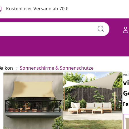
Kostenloser Versand ab 70 €
Balkon
Sonnenschirme & Sonnenschutze
vi
v
G
Fa