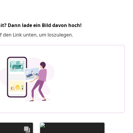
it? Dann lade ein Bild davon hoch!
f den Link unten, um loszulegen.