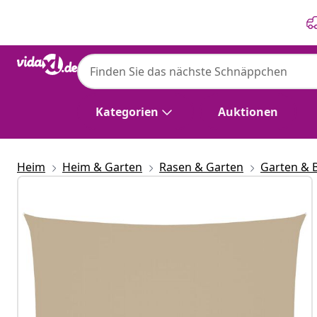
Zurück
Weiter
Kategorien
Auktionen
Heim
Heim & Garten
Rasen & Garten
Garten & 