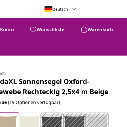
Deutsch
Konto
Wunschliste
Warenkorb
daXL
idaXL Sonnensegel Oxford-
ewebe Rechteckig 2,5x4 m Beige
rbe
(19 Optionen verfügbar)