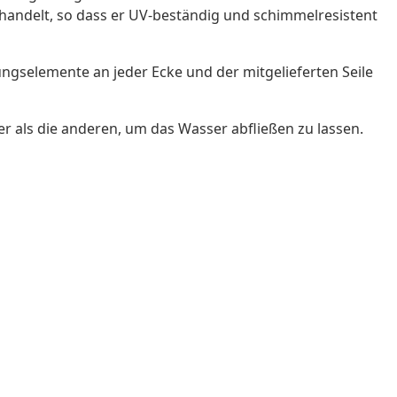
ehandelt, so dass er UV-beständig und schimmelresistent
ungselemente an jeder Ecke und der mitgelieferten Seile
r als die anderen, um das Wasser abfließen zu lassen.