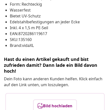
Form: Rechteckig
Wasserfest
Bietet UV-Schutz
Edelstahlbefestigungen an jeder Ecke
Inkl. 4 x 1,5 m PE-Seil
EAN:8720286119617
SKU:135160
Brand:vidaXL
Hast du einen Artikel gekauft und bist
zufrieden damit? Dann lade ein Bild davon
hoch!
Dein Foto kann anderen Kunden helfen. Klick einfach
auf den Link unten, um loszulegen.
Bild hochladen