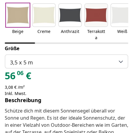
Beige
Creme
Anthrazit
Terrakott
Weiß
a
Größe
3,5 x 5 m
06
56
€
3,08 € /m²
Inkl. Mwst.
Beschreibung
Schütze dich mit diesem Sonnensegel überall vor
Sonne und Regen. Es ist der ideale Sonnenschutz, der
in einer Vielzahl von Outdoor-Bereichen wie im Garten,
auf der Terrasse, auf dem Spielplatz oder Balkon