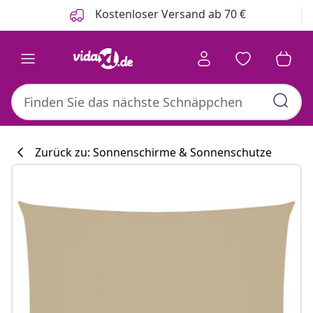
Zurück
Weiter
Kostenloser Versand ab 70 €
Zurück zu: Sonnenschirme & Sonnenschutze