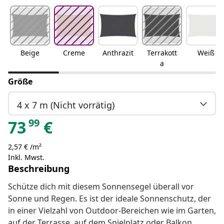
Beige
Creme
Anthrazit
Terrakott
Weiß
a
Größe
4 x 7 m (Nicht vorrätig)
99
73
€
2,57 € /m²
Inkl. Mwst.
Beschreibung
Schütze dich mit diesem Sonnensegel überall vor
Sonne und Regen. Es ist der ideale Sonnenschutz, der
in einer Vielzahl von Outdoor-Bereichen wie im Garten,
auf der Terrasse, auf dem Spielplatz oder Balkon