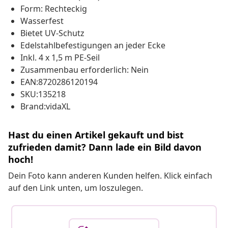
Form: Rechteckig
Wasserfest
Bietet UV-Schutz
Edelstahlbefestigungen an jeder Ecke
Inkl. 4 x 1,5 m PE-Seil
Zusammenbau erforderlich: Nein
EAN:8720286120194
SKU:135218
Brand:vidaXL
Hast du einen Artikel gekauft und bist
zufrieden damit? Dann lade ein Bild davon
hoch!
Dein Foto kann anderen Kunden helfen. Klick einfach
auf den Link unten, um loszulegen.