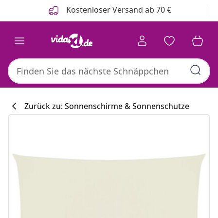
Zurück
Weiter
Kostenloser Versand ab 70 €
Zurück zu: Sonnenschirme & Sonnenschutze