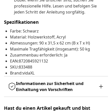
Dübel. Wenn Sie unsicher sind, suchen Sie
professionelle Hilfe. Lesen und befolgen Sie
jeden Schritt der Anleitung sorgfältig.
Spezifikationen
Farbe: Schwarz
Material: Holzwerkstoff, Acryl
Abmessungen: 90 x 31,5 x 62 cm (B x T x H)
Maximale Tragfähigkeit (insgesamt): 50 kg
Zusammenbau erforderlich: Ja
EAN:8720845921132
SKU:833488
Brand:vidaXL
Informationen zur Sicherheit und
Einhaltung von Vorschriften
Hast du einen Artikel gekauft und bist