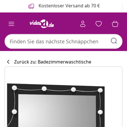
Zurück
Weiter
Kostenloser Versand ab 70 €
Zurück zu: Badezimmerwaschtische