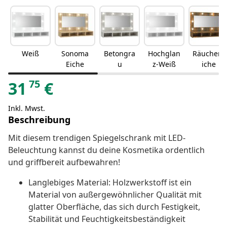
Weiß
Sonoma
Betongra
Hochglan
Räuchere
Eiche
u
z-Weiß
iche
75
31
€
Inkl. Mwst.
Beschreibung
Mit diesem trendigen Spiegelschrank mit LED-
Beleuchtung kannst du deine Kosmetika ordentlich
und griffbereit aufbewahren!
Langlebiges Material: Holzwerkstoff ist ein
Material von außergewöhnlicher Qualität mit
glatter Oberfläche, das sich durch Festigkeit,
Stabilität und Feuchtigkeitsbeständigkeit