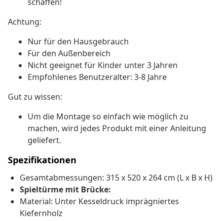
schaffen!
Achtung:
Nur für den Hausgebrauch
Für den Außenbereich
Nicht geeignet für Kinder unter 3 Jahren
Empfohlenes Benutzeralter: 3-8 Jahre
Gut zu wissen:
Um die Montage so einfach wie möglich zu
machen, wird jedes Produkt mit einer Anleitung
geliefert.
Spezifikationen
Gesamtabmessungen: 315 x 520 x 264 cm (L x B x H)
Spieltürme mit Brücke:
Material: Unter Kesseldruck imprägniertes
Kiefernholz