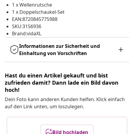
1 x Wellenrutsche
1 x Doppelschaukel-Set
EAN:8720845775988
SKU:3156936
Brand:vidaXL
Informationen zur Sicherheit und
Einhaltung von Vorschriften
Hast du einen Artikel gekauft und bist
zufrieden damit? Dann lade ein Bild davon
hoch!
Dein Foto kann anderen Kunden helfen. Klick einfach
auf den Link unten, um loszulegen.
Bild hochladen