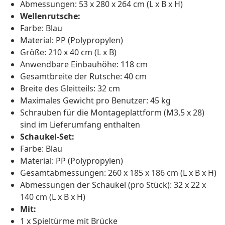
Abmessungen: 53 x 280 x 264 cm (L x B x H)
Wellenrutsche:
Farbe: Blau
Material: PP (Polypropylen)
Größe: 210 x 40 cm (L x B)
Anwendbare Einbauhöhe: 118 cm
Gesamtbreite der Rutsche: 40 cm
Breite des Gleitteils: 32 cm
Maximales Gewicht pro Benutzer: 45 kg
Schrauben für die Montageplattform (M3,5 x 28)
sind im Lieferumfang enthalten
Schaukel-Set:
Farbe: Blau
Material: PP (Polypropylen)
Gesamtabmessungen: 260 x 185 x 186 cm (L x B x H)
Abmessungen der Schaukel (pro Stück): 32 x 22 x
140 cm (L x B x H)
Mit:
1 x Spieltürme mit Brücke