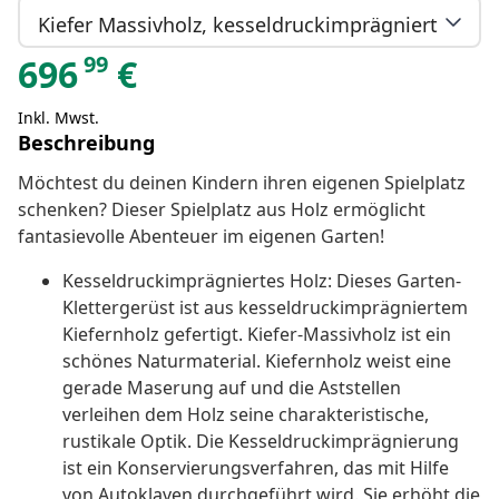
Kiefer Massivholz, kesseldruckimprägniert
99
696
€
Inkl. Mwst.
Beschreibung
Möchtest du deinen Kindern ihren eigenen Spielplatz
schenken? Dieser Spielplatz aus Holz ermöglicht
fantasievolle Abenteuer im eigenen Garten!
Kesseldruckimprägniertes Holz: Dieses Garten-
Klettergerüst ist aus kesseldruckimprägniertem
Kiefernholz gefertigt. Kiefer-Massivholz ist ein
schönes Naturmaterial. Kiefernholz weist eine
gerade Maserung auf und die Aststellen
verleihen dem Holz seine charakteristische,
rustikale Optik. Die Kesseldruckimprägnierung
ist ein Konservierungsverfahren, das mit Hilfe
von Autoklaven durchgeführt wird. Sie erhöht die