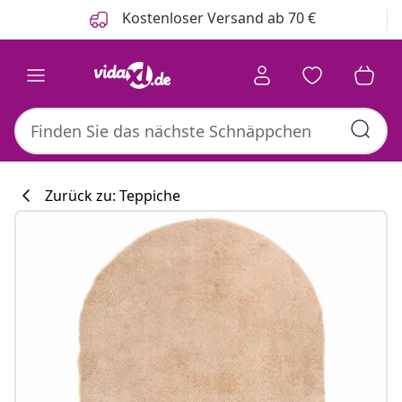
Zurück
Weiter
Kostenloser Versand ab 70 €
Zurück zu: Teppiche