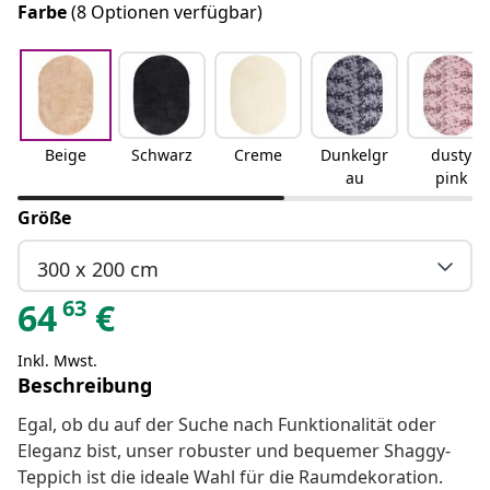
Farbe
(8 Optionen verfügbar)
Beige
Schwarz
Creme
Dunkelgr
dusty
au
pink
Größe
300 x 200 cm
63
64
€
Inkl. Mwst.
Beschreibung
Egal, ob du auf der Suche nach Funktionalität oder
Eleganz bist, unser robuster und bequemer Shaggy-
Teppich ist die ideale Wahl für die Raumdekoration.