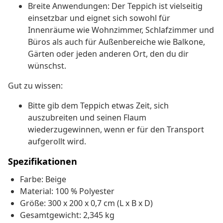
Breite Anwendungen: Der Teppich ist vielseitig
einsetzbar und eignet sich sowohl für
Innenräume wie Wohnzimmer, Schlafzimmer und
Büros als auch für Außenbereiche wie Balkone,
Gärten oder jeden anderen Ort, den du dir
wünschst.
Gut zu wissen:
Bitte gib dem Teppich etwas Zeit, sich
auszubreiten und seinen Flaum
wiederzugewinnen, wenn er für den Transport
aufgerollt wird.
Spezifikationen
Farbe: Beige
Material: 100 % Polyester
Größe: 300 x 200 x 0,7 cm (L x B x D)
Gesamtgewicht: 2,345 kg