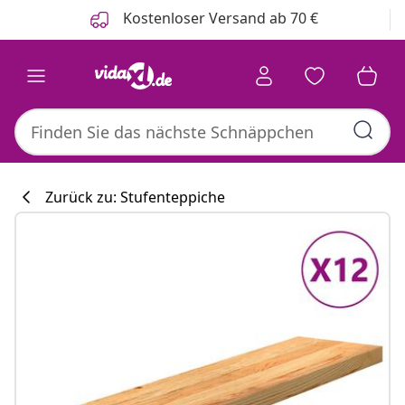
Zurück
Weiter
Kostenloser Versand ab 70 €
Zurück zu: Stufenteppiche