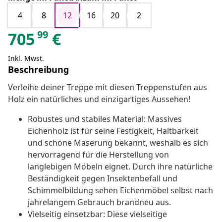
4
8
12
16
20
2
99
705
€
Inkl. Mwst.
Beschreibung
Verleihe deiner Treppe mit diesen Treppenstufen aus
Holz ein natürliches und einzigartiges Aussehen!
Robustes und stabiles Material: Massives
Eichenholz ist für seine Festigkeit, Haltbarkeit
und schöne Maserung bekannt, weshalb es sich
hervorragend für die Herstellung von
langlebigen Möbeln eignet. Durch ihre natürliche
Beständigkeit gegen Insektenbefall und
Schimmelbildung sehen Eichenmöbel selbst nach
jahrelangem Gebrauch brandneu aus.
Vielseitig einsetzbar: Diese vielseitige