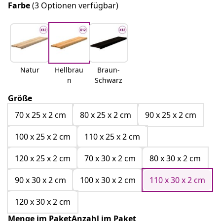
Farbe
(3 Optionen verfügbar)
Natur
Hellbrau
Braun-
n
Schwarz
Größe
70 x 25 x 2 cm
80 x 25 x 2 cm
90 x 25 x 2 cm
100 x 25 x 2 cm
110 x 25 x 2 cm
120 x 25 x 2 cm
70 x 30 x 2 cm
80 x 30 x 2 cm
90 x 30 x 2 cm
100 x 30 x 2 cm
110 x 30 x 2 cm
120 x 30 x 2 cm
Menge im PaketAnzahl im Paket