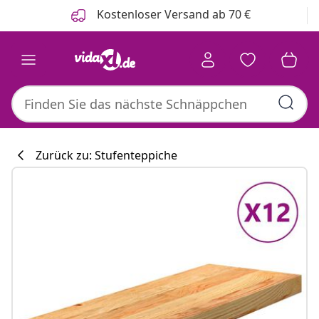
Zurück
Weiter
Kostenloser Versand ab 70 €
Zurück zu: Stufenteppiche