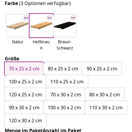
Farbe
(3 Optionen verfügbar)
Natur
Hellbrau
Braun-
n
Schwarz
Größe
70 x 25 x 2 cm
80 x 25 x 2 cm
90 x 25 x 2 cm
100 x 25 x 2 cm
110 x 25 x 2 cm
120 x 25 x 2 cm
70 x 30 x 2 cm
80 x 30 x 2 cm
90 x 30 x 2 cm
100 x 30 x 2 cm
110 x 30 x 2 cm
120 x 30 x 2 cm
Menge im PaketAnzahl im Paket