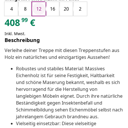
4
8
12
16
20
2
99
408
€
Inkl. Mwst.
Beschreibung
Verleihe deiner Treppe mit diesen Treppenstufen aus
Holz ein natürliches und einzigartiges Aussehen!
Robustes und stabiles Material: Massives
Eichenholz ist für seine Festigkeit, Haltbarkeit
und schöne Maserung bekannt, weshalb es sich
hervorragend für die Herstellung von
langlebigen Möbeln eignet. Durch ihre natürliche
Beständigkeit gegen Insektenbefall und
Schimmelbildung sehen Eichenmöbel selbst nach
jahrelangem Gebrauch brandneu aus.
Vielseitig einsetzbar: Diese vielseitige