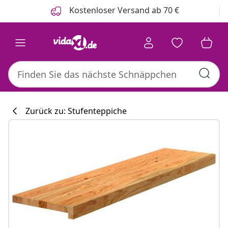
Zurück
Weiter
Kostenloser Versand ab 70 €
Zurück zu: Stufenteppiche