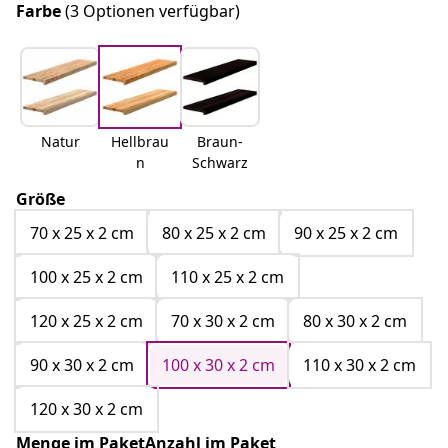
Farbe
(3 Optionen verfügbar)
Natur
Hellbrau
Braun-
n
Schwarz
Größe
70 x 25 x 2 cm
80 x 25 x 2 cm
90 x 25 x 2 cm
100 x 25 x 2 cm
110 x 25 x 2 cm
120 x 25 x 2 cm
70 x 30 x 2 cm
80 x 30 x 2 cm
90 x 30 x 2 cm
100 x 30 x 2 cm
110 x 30 x 2 cm
120 x 30 x 2 cm
Menge im PaketAnzahl im Paket