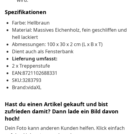
wird.
Spezifikationen
Farbe: Hellbraun
Material: Massives Eichenholz, fein geschliffen und
hell lackiert
Abmessungen: 100 x 30 x 2 cm (L x B x T)
Dient auch als Fensterbank
Lieferung umfasst:
2 x Treppenstufe
EAN:8721102688331
SKU:3283793
Brand:vidaXL
Hast du einen Artikel gekauft und bist
zufrieden damit? Dann lade ein Bild davon
hoch!
Dein Foto kann anderen Kunden helfen. Klick einfach