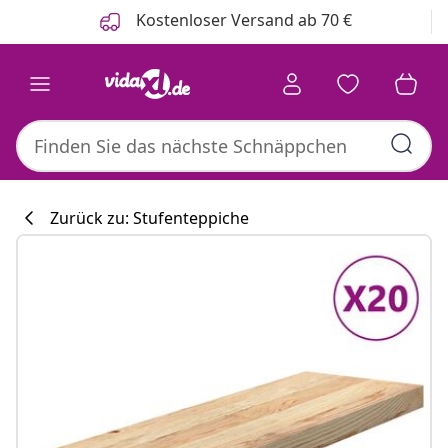
Zurück
Weiter
Kostenloser Versand ab 70 €
Zurück zu: Stufenteppiche