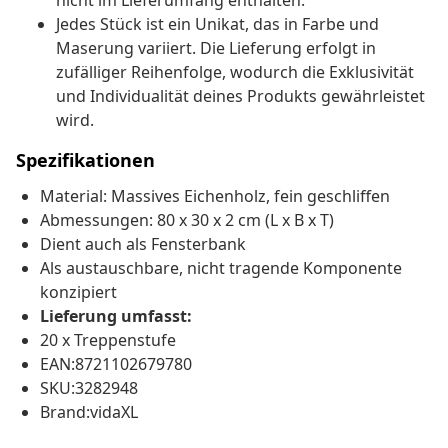
nicht im Lieferumfang enthalten.
Jedes Stück ist ein Unikat, das in Farbe und
Maserung variiert. Die Lieferung erfolgt in
zufälliger Reihenfolge, wodurch die Exklusivität
und Individualität deines Produkts gewährleistet
wird.
Spezifikationen
Material: Massives Eichenholz, fein geschliffen
Abmessungen: 80 x 30 x 2 cm (L x B x T)
Dient auch als Fensterbank
Als austauschbare, nicht tragende Komponente
konzipiert
Lieferung umfasst:
20 x Treppenstufe
EAN:8721102679780
SKU:3282948
Brand:vidaXL