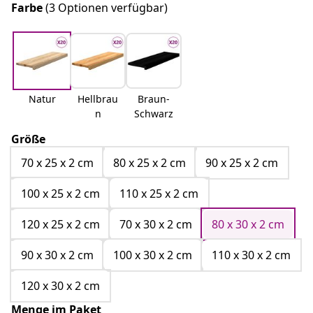
Farbe
(3 Optionen verfügbar)
Natur
Hellbrau
Braun-
n
Schwarz
Größe
70 x 25 x 2 cm
80 x 25 x 2 cm
90 x 25 x 2 cm
100 x 25 x 2 cm
110 x 25 x 2 cm
120 x 25 x 2 cm
70 x 30 x 2 cm
80 x 30 x 2 cm
90 x 30 x 2 cm
100 x 30 x 2 cm
110 x 30 x 2 cm
120 x 30 x 2 cm
Menge im Paket