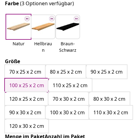
Farbe
(3 Optionen verfügbar)
Natur
Hellbrau
Braun-
n
Schwarz
Größe
70 x 25 x 2 cm
80 x 25 x 2 cm
90 x 25 x 2 cm
100 x 25 x 2 cm
110 x 25 x 2 cm
120 x 25 x 2 cm
70 x 30 x 2 cm
80 x 30 x 2 cm
90 x 30 x 2 cm
100 x 30 x 2 cm
110 x 30 x 2 cm
120 x 30 x 2 cm
Menge im PaketAnzahl im Paket