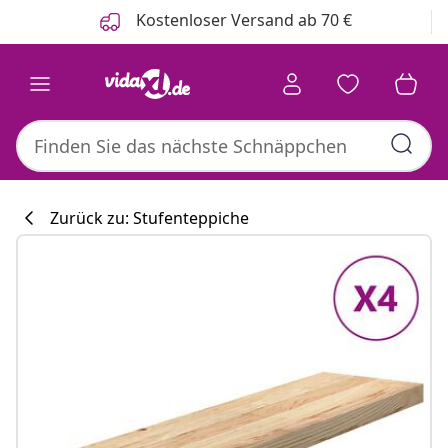
Zurück
Weiter
Kostenloser Versand ab 70 €
Zurück zu: Stufenteppiche