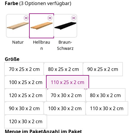
Farbe
(3 Optionen verfügbar)
Natur
Hellbrau
Braun-
n
Schwarz
Größe
70 x 25 x 2 cm
80 x 25 x 2 cm
90 x 25 x 2 cm
100 x 25 x 2 cm
110 x 25 x 2 cm
120 x 25 x 2 cm
70 x 30 x 2 cm
80 x 30 x 2 cm
90 x 30 x 2 cm
100 x 30 x 2 cm
110 x 30 x 2 cm
120 x 30 x 2 cm
Menge im PaketAnzahl im Paket