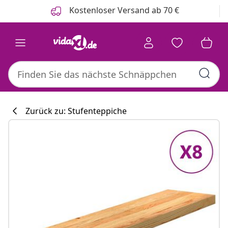
Zurück
Weiter
Kostenloser Versand ab 70 €
Zurück zu: Stufenteppiche