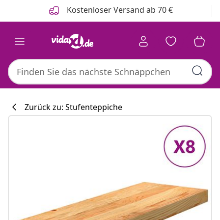
Zurück
Weiter
Kostenloser Versand ab 70 €
Zurück zu: Stufenteppiche