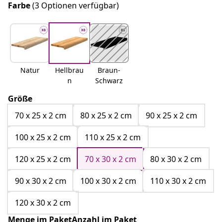
Farbe
(3 Optionen verfügbar)
Natur
Hellbrau
Braun-
n
Schwarz
Größe
70 x 25 x 2 cm
80 x 25 x 2 cm
90 x 25 x 2 cm
100 x 25 x 2 cm
110 x 25 x 2 cm
120 x 25 x 2 cm
70 x 30 x 2 cm
80 x 30 x 2 cm
90 x 30 x 2 cm
100 x 30 x 2 cm
110 x 30 x 2 cm
120 x 30 x 2 cm
Menge im PaketAnzahl im Paket