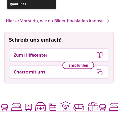
Beitrag
Antunes
veröffentlicht
von
Hier erfährst du, wie du Bilder hochladen kannst
Schreib uns einfach!
Zum Hilfecenter
Empfohlen
Chatte mit uns