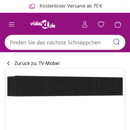
Zurück
Weiter
Kostenloser Versand ab 70 €
Zurück zu: TV-Möbel