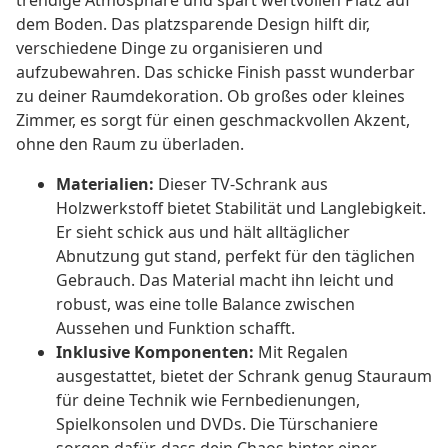
trendige Atmosphäre und spart wertvollen Platz auf
dem Boden. Das platzsparende Design hilft dir,
verschiedene Dinge zu organisieren und
aufzubewahren. Das schicke Finish passt wunderbar
zu deiner Raumdekoration. Ob großes oder kleines
Zimmer, es sorgt für einen geschmackvollen Akzent,
ohne den Raum zu überladen.
Materialien:
Dieser TV-Schrank aus
Holzwerkstoff bietet Stabilität und Langlebigkeit.
Er sieht schick aus und hält alltäglicher
Abnutzung gut stand, perfekt für den täglichen
Gebrauch. Das Material macht ihn leicht und
robust, was eine tolle Balance zwischen
Aussehen und Funktion schafft.
Inklusive Komponenten:
Mit Regalen
ausgestattet, bietet der Schrank genug Stauraum
für deine Technik wie Fernbedienungen,
Spielkonsolen und DVDs. Die Türschaniere