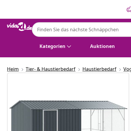
Zurück
Weiter
Kategorien
Auktionen
Heim
Tier- & Haustierbedarf
Haustierbedarf
Vog