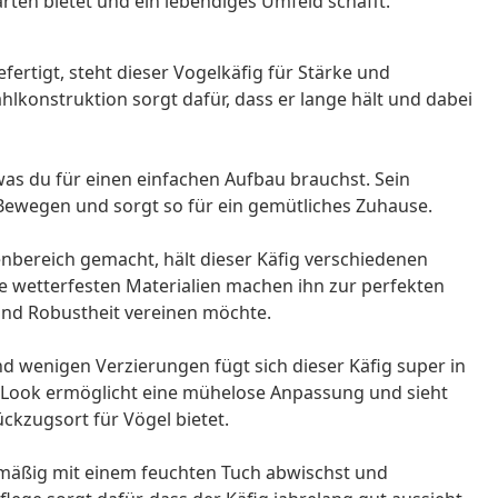
ten bietet und ein lebendiges Umfeld schafft.
fertigt, steht dieser Vogelkäfig für Stärke und
hlkonstruktion sorgt dafür, dass er lange hält und dabei
as du für einen einfachen Aufbau brauchst. Sein
 Bewegen und sorgt so für ein gemütliches Zuhause.
enbereich gemacht, hält dieser Käfig verschiedenen
e wetterfesten Materialien machen ihn zur perfekten
 und Robustheit vereinen möchte.
nd wenigen Verzierungen fügt sich dieser Käfig super in
 Look ermöglicht eine mühelose Anpassung und sieht
ckzugsort für Vögel bietet.
lmäßig mit einem feuchten Tuch abwischst und