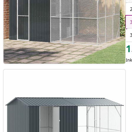
1
Ink