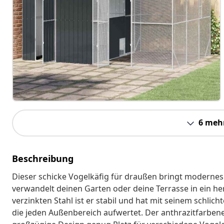
6 meh
Beschreibung
Dieser schicke Vogelkäfig für draußen bringt moderne
verwandelt deinen Garten oder deine Terrasse in ein her
verzinkten Stahl ist er stabil und hat mit seinem schli
die jeden Außenbereich aufwertet. Der anthrazitfarben