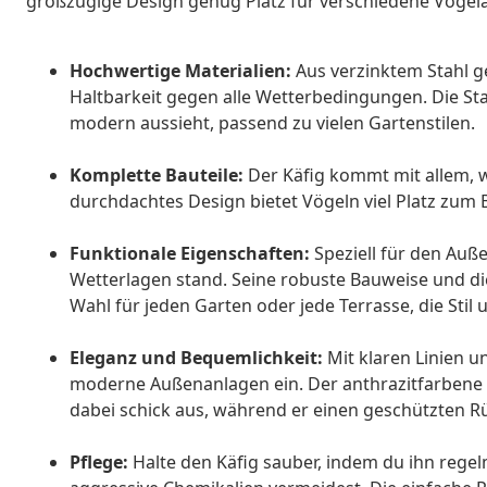
großzügige Design genug Platz für verschiedene Vogelar
Hochwertige Materialien:
Aus verzinktem Stahl ge
Haltbarkeit gegen alle Wetterbedingungen. Die Sta
modern aussieht, passend zu vielen Gartenstilen.
Komplette Bauteile:
Der Käfig kommt mit allem, w
durchdachtes Design bietet Vögeln viel Platz zum
Funktionale Eigenschaften:
Speziell für den Auß
Wetterlagen stand. Seine robuste Bauweise und di
Wahl für jeden Garten oder jede Terrasse, die Stil
Eleganz und Bequemlichkeit:
Mit klaren Linien u
moderne Außenanlagen ein. Der anthrazitfarbene
dabei schick aus, während er einen geschützten Rü
Pflege:
Halte den Käfig sauber, indem du ihn rege