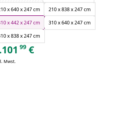
210 x 640 x 247 cm
210 x 838 x 247 cm
310 x 442 x 247 cm
310 x 640 x 247 cm
310 x 838 x 247 cm
99
.101
€
l. Mwst.