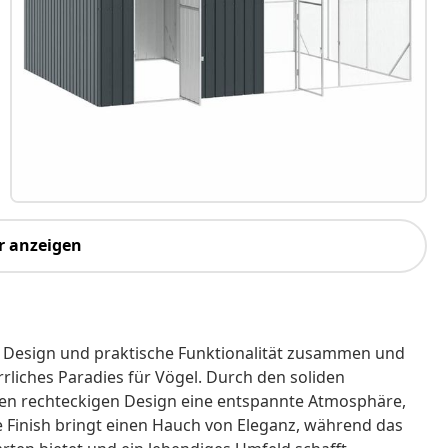
r anzeigen
s Design und praktische Funktionalität zusammen und
rliches Paradies für Vögel. Durch den soliden
chten rechteckigen Design eine entspannte Atmosphäre,
e Finish bringt einen Hauch von Eleganz, während das