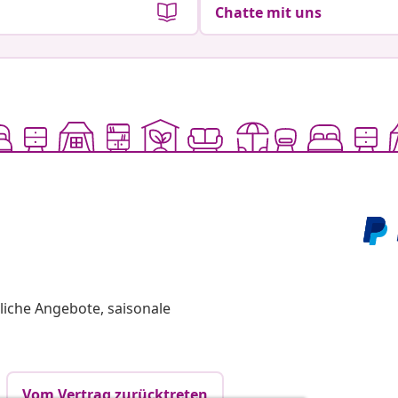
Chatte mit uns
liche Angebote, saisonale
Vom Vertrag zurücktreten