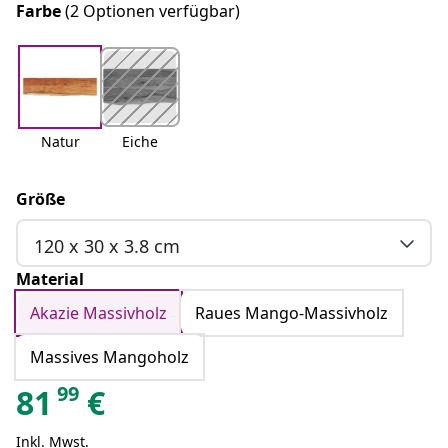
Farbe
(2 Optionen verfügbar)
Natur
Eiche
Größe
120 x 30 x 3.8 cm
Material
Akazie Massivholz
Raues Mango-Massivholz
Massives Mangoholz
99
81
€
Inkl. Mwst.