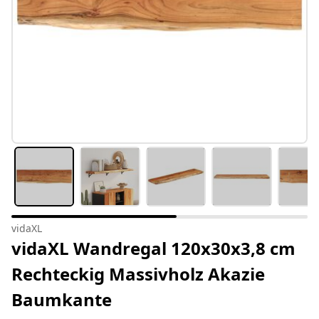
vidaXL
vidaXL Wandregal 120x30x3,8 cm
Rechteckig Massivholz Akazie
Baumkante