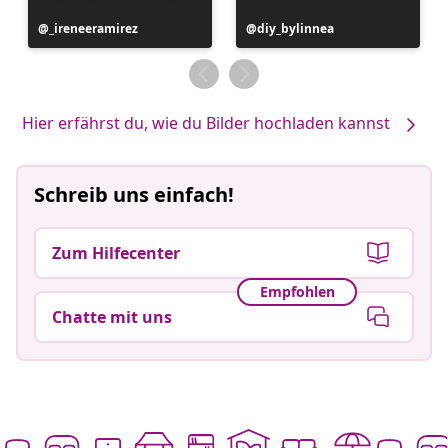
Beitrag
_ireneeramirez
Beitrag
diy_bylinnea
veröffentlicht
veröffentlicht
von
von
Hier erfährst du, wie du Bilder hochladen kannst
Schreib uns einfach!
Zum Hilfecenter
Empfohlen
Chatte mit uns