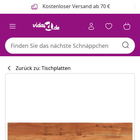
Zurück
Weiter
Kostenloser Versand ab 70 €
Zurück zu: Tischplatten