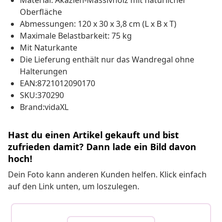
Material: Akazien-Massivholz mit natürlicher
Oberfläche
Abmessungen: 120 x 30 x 3,8 cm (L x B x T)
Maximale Belastbarkeit: 75 kg
Mit Naturkante
Die Lieferung enthält nur das Wandregal ohne
Halterungen
EAN:8721012090170
SKU:370290
Brand:vidaXL
Hast du einen Artikel gekauft und bist
zufrieden damit? Dann lade ein Bild davon
hoch!
Dein Foto kann anderen Kunden helfen. Klick einfach
auf den Link unten, um loszulegen.