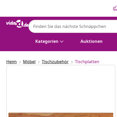
Zurück
Weiter
Kategorien
Auktionen
Heim
Möbel
Tischzubehör
Tischplatten