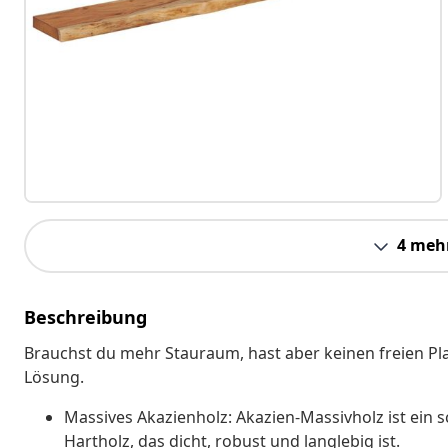
4 meh
Beschreibung
Brauchst du mehr Stauraum, hast aber keinen freien Pla
Lösung.
Massives Akazienholz: Akazien-Massivholz ist ein s
Hartholz, das dicht, robust und langlebig ist.