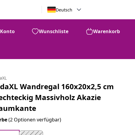
Deutsch
Konto
Wunschliste
Warenkorb
daXL
idaXL Wandregal 160x20x2,5 cm
echteckig Massivholz Akazie
aumkante
rbe
(2 Optionen verfügbar)