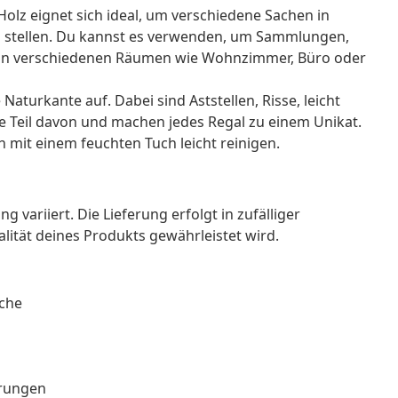
olz eignet sich ideal, um verschiedene Sachen in
 stellen. Du kannst es verwenden, um Sammlungen,
s in verschiedenen Räumen wie Wohnzimmer, Büro oder
aturkante auf. Dabei sind Aststellen, Risse, leicht
Teil davon und machen jedes Regal zu einem Unikat.
h mit einem feuchten Tuch leicht reinigen.
g variiert. Die Lieferung erfolgt in zufälliger
alität deines Produkts gewährleistet wird.
äche
erungen