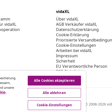
vidaXL
gramm
Über vidaXL
ür vidaXL
AGB Verkäufer vidaXL
ooperation
Datenschutzerklärung
Cookie-Erklärung
Priorisierte Versandbedingu
Cookie-Einstellungen
Arbeiten bei vidaXL
Impressum
Sicherheit
EU Verantwortliche Person
EPR-Richtlinie
Barrierefreiheit
Speicherung
Alle Cookies akzeptieren
essern,
nd unsere
kie-
Alle ablehnen
© 2008-2026 vid
Cookie-Einstellungen