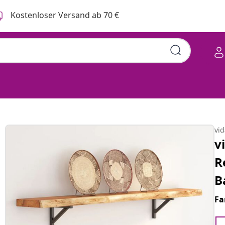
Kostenloser Versand ab 70 €
vi
v
R
B
Fa