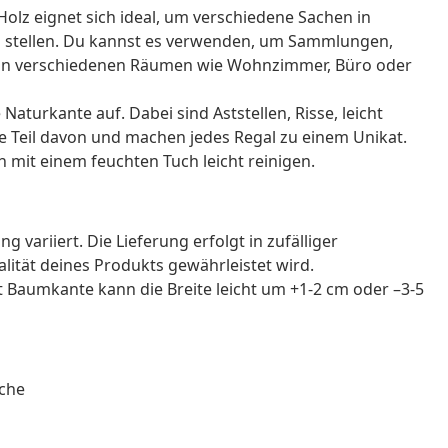
olz eignet sich ideal, um verschiedene Sachen in
 stellen. Du kannst es verwenden, um Sammlungen,
s in verschiedenen Räumen wie Wohnzimmer, Büro oder
aturkante auf. Dabei sind Aststellen, Risse, leicht
Teil davon und machen jedes Regal zu einem Unikat.
h mit einem feuchten Tuch leicht reinigen.
g variiert. Die Lieferung erfolgt in zufälliger
alität deines Produkts gewährleistet wird.
 Baumkante kann die Breite leicht um +1-2 cm oder –3-5
äche