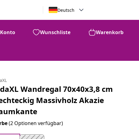
Deutsch
Konto
Wunschliste
Warenkorb
daXL
idaXL Wandregal 70x40x3,8 cm
echteckig Massivholz Akazie
aumkante
rbe
(2 Optionen verfügbar)