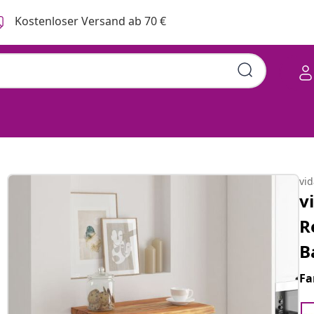
Kostenloser Versand ab 70 €
vi
v
R
B
Fa