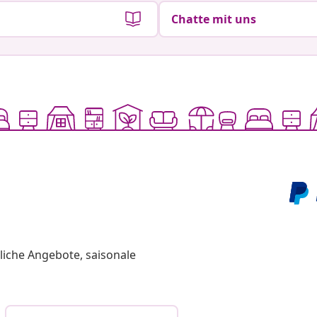
Chatte mit uns
liche Angebote, saisonale