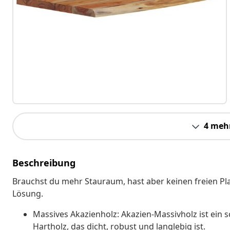
4 meh
Beschreibung
Brauchst du mehr Stauraum, hast aber keinen freien Pla
Lösung.
Massives Akazienholz: Akazien-Massivholz ist ein s
Hartholz, das dicht, robust und langlebig ist.