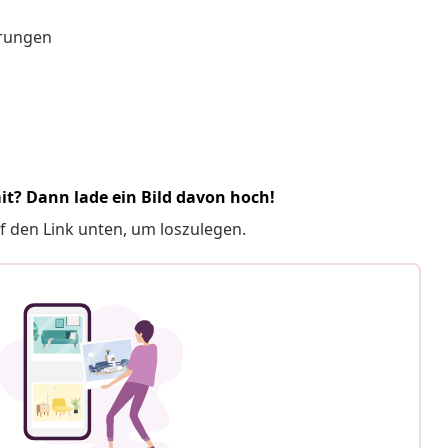
erungen
it? Dann lade ein Bild davon hoch!
f den Link unten, um loszulegen.