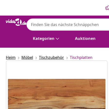
Zurück
Weiter
Kategorien
Auktionen
Heim
Möbel
Tischzubehör
Tischplatten