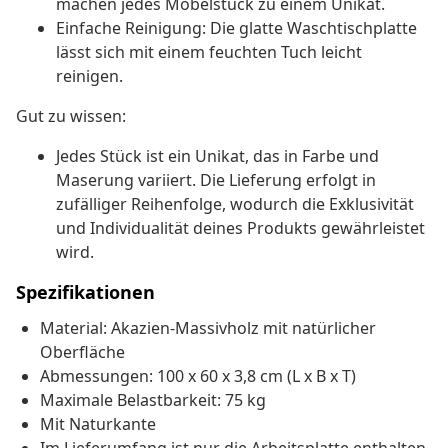
machen jedes Möbelstück zu einem Unikat.
Einfache Reinigung: Die glatte Waschtischplatte
lässt sich mit einem feuchten Tuch leicht
reinigen.
Gut zu wissen:
Jedes Stück ist ein Unikat, das in Farbe und
Maserung variiert. Die Lieferung erfolgt in
zufälliger Reihenfolge, wodurch die Exklusivität
und Individualität deines Produkts gewährleistet
wird.
Spezifikationen
Material: Akazien-Massivholz mit natürlicher
Oberfläche
Abmessungen: 100 x 60 x 3,8 cm (L x B x T)
Maximale Belastbarkeit: 75 kg
Mit Naturkante