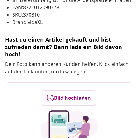
Im Lieferumfang ist nur die Arbeitsplatte enthalten
EAN:8721012090378
SKU:370310
Brand:vidaXL
Hast du einen Artikel gekauft und bist
zufrieden damit? Dann lade ein Bild davon
hoch!
Dein Foto kann anderen Kunden helfen. Klick einfach
auf den Link unten, um loszulegen.
Bild hochladen