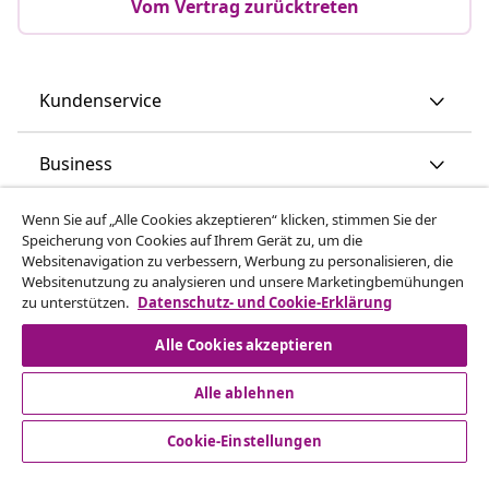
Vom Vertrag zurücktreten
Kundenservice
Business
Wenn Sie auf „Alle Cookies akzeptieren“ klicken, stimmen Sie der
vidaXL
Speicherung von Cookies auf Ihrem Gerät zu, um die
Websitenavigation zu verbessern, Werbung zu personalisieren, die
Websitenutzung zu analysieren und unsere Marketingbemühungen
Mehr entdecken
zu unterstützen.
Datenschutz- und Cookie-Erklärung
Alle Cookies akzeptieren
Alle ablehnen
Cookie-Einstellungen
© 2008-2026 vidaXL www.vidaxl.de ist eine Webseite von
vidaXL Marketplace Europe B.V.