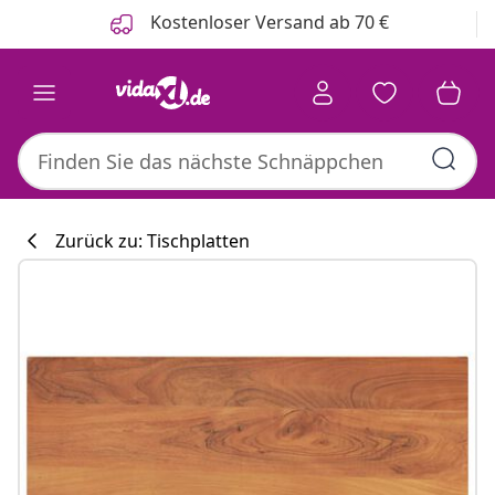
Zurück
Weiter
Kostenloser Versand ab 70 €
Zurück zu: Tischplatten