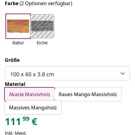
Farbe
(2 Optionen verfügbar)
Natur
Eiche
Größe
100 x 60 x 3.8 cm
Material
Akazie Massivholz
Raues Mango-Massivholz
Massives Mangoholz
99
111
€
Inkl. Mwst.