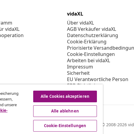
vidaXL
gramm
Über vidaXL
ür vidaXL
AGB Verkäufer vidaXL
ooperation
Datenschutzerklärung
Cookie-Erklärung
Priorisierte Versandbedingu
Cookie-Einstellungen
Arbeiten bei vidaXL
Impressum
Sicherheit
EU Verantwortliche Person
EPR-Richtlinie
Barrierefreiheit
Speicherung
Alle Cookies akzeptieren
essern,
nd unsere
kie-
Alle ablehnen
© 2008-2026 vid
Cookie-Einstellungen