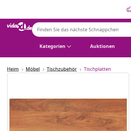
Zurück
Weiter
Kategorien
Auktionen
Heim
Möbel
Tischzubehör
Tischplatten