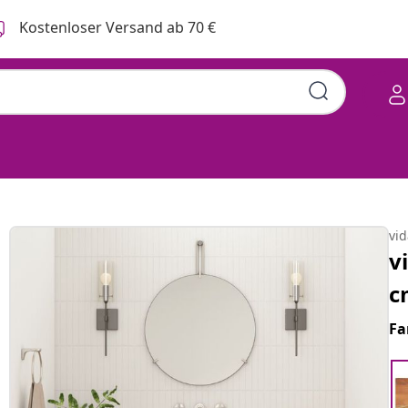
Kostenloser Versand ab 70 €
vi
v
c
Fa