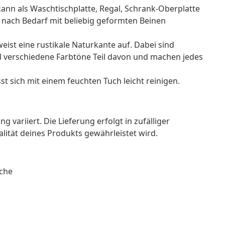
 kann als Waschtischplatte, Regal, Schrank-Oberplatte
e nach Bedarf mit beliebig geformten Beinen
eist eine rustikale Naturkante auf. Dabei sind
d verschiedene Farbtöne Teil davon und machen jedes
st sich mit einem feuchten Tuch leicht reinigen.
g variiert. Die Lieferung erfolgt in zufälliger
alität deines Produkts gewährleistet wird.
äche