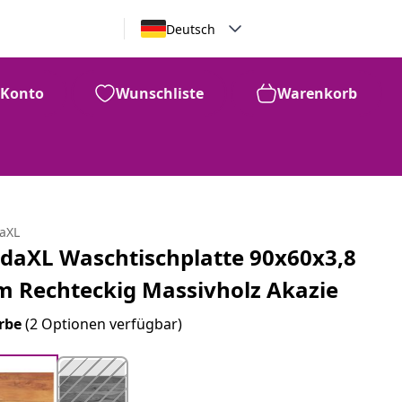
Deutsch
Konto
Wunschliste
Warenkorb
daXL
idaXL Waschtischplatte 90x60x3,8
m Rechteckig Massivholz Akazie
rbe
(2 Optionen verfügbar)