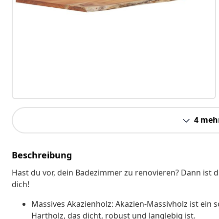
4 meh
Beschreibung
Hast du vor, dein Badezimmer zu renovieren? Dann ist d
dich!
Massives Akazienholz: Akazien-Massivholz ist ein s
Hartholz, das dicht, robust und langlebig ist.