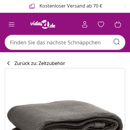
Zurück
Weiter
Kostenloser Versand ab 70 €
Zurück zu: Zeltzubehör