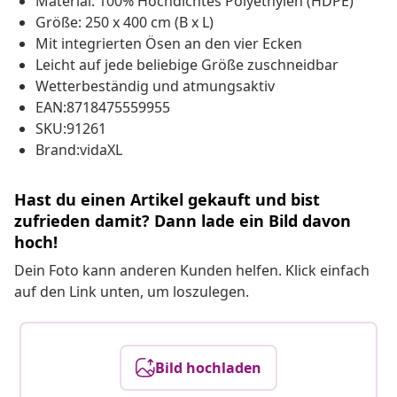
Material: 100% Hochdichtes Polyethylen (HDPE)
Größe: 250 x 400 cm (B x L)
Mit integrierten Ösen an den vier Ecken
Leicht auf jede beliebige Größe zuschneidbar
Wetterbeständig und atmungsaktiv
EAN:8718475559955
SKU:91261
Brand:vidaXL
Hast du einen Artikel gekauft und bist
zufrieden damit? Dann lade ein Bild davon
hoch!
Dein Foto kann anderen Kunden helfen. Klick einfach
auf den Link unten, um loszulegen.
Bild hochladen