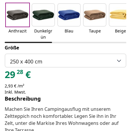
Anthrazit
Dunkelgr
Blau
Taupe
Beige
ün
Größe
250 x 400 cm
28
29
€
2,93 € /m²
Inkl. Mwst.
Beschreibung
Machen Sie Ihren Campingausflug mit unserem
Zeltteppich noch komfortabler. Legen Sie ihn in Ihr
Zelt, unter die Markise Ihres Wohnwagens oder auf
Ihre Terrasse.