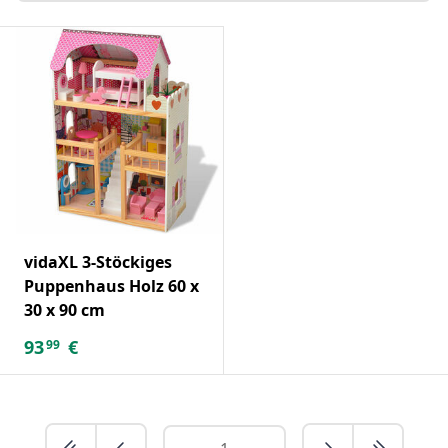
vidaXL 3-Stöckiges
Puppenhaus Holz 60 x
30 x 90 cm
93
€
99