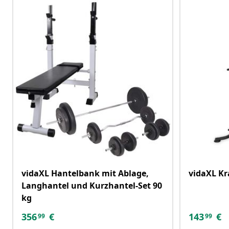
vidaXL Hantelbank mit Ablage,
vidaXL Kr
Langhantel und Kurzhantel-Set 90
kg
356
€
143
€
99
99