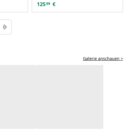
125
€
99
Galerie anschauen >