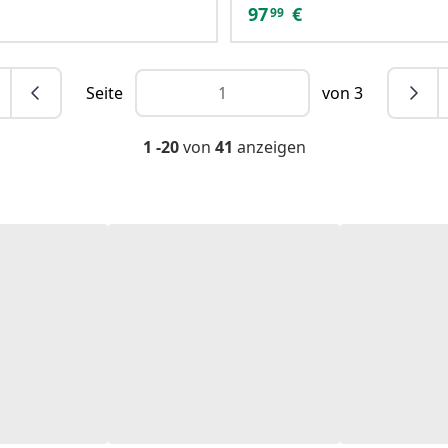
97
€
99
Seite
von 3
1 -20
von
41
anzeigen