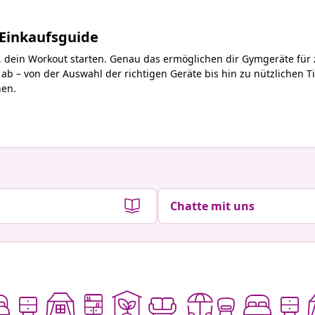
 Einkaufsguide
en, dein Workout starten. Genau das ermöglichen dir Gymgeräte für
s ab – von der Auswahl der richtigen Geräte bis hin zu nützlichen 
hen.
Chatte mit uns