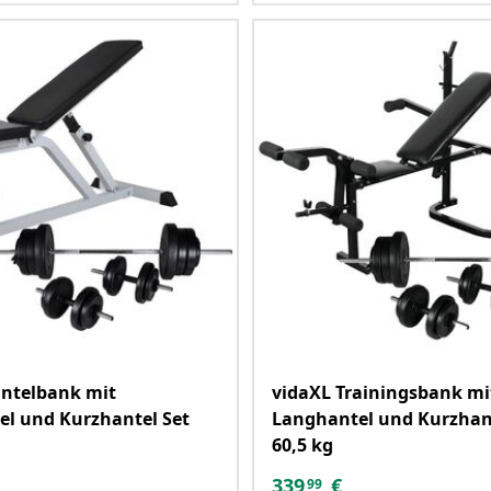
antelbank mit
vidaXL Trainingsbank mi
l und Kurzhantel Set
Langhantel und Kurzhant
60,5 kg
339
€
99