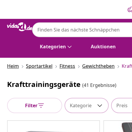
Zurück
Weiter
Kategorien
Auktionen
Heim
Sportartikel
Fitness
Gewichtheben
Kraf
Krafttrainingsgeräte
(41 Ergebnisse)
Filter
Kategorie
Preis