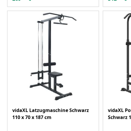
vidaXL Latzugmaschine Schwarz
vidaXL Po
110 x 70 x 187 cm
Schwarz 1