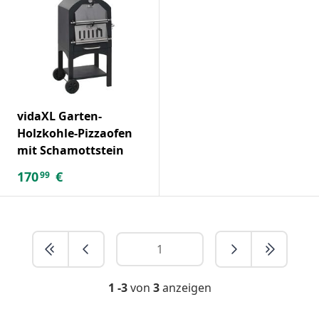
vidaXL Garten-
Holzkohle-Pizzaofen
mit Schamottstein
170
€
99
1 -3
von
3
anzeigen