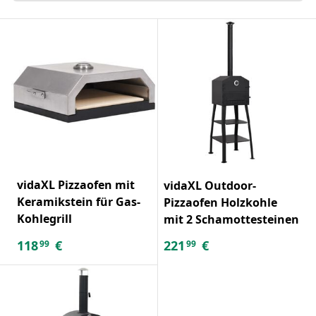
vidaXL Pizzaofen mit
vidaXL Outdoor-
Keramikstein für Gas-
Pizzaofen Holzkohle
Kohlegrill
mit 2 Schamottesteinen
118
€
221
€
99
99