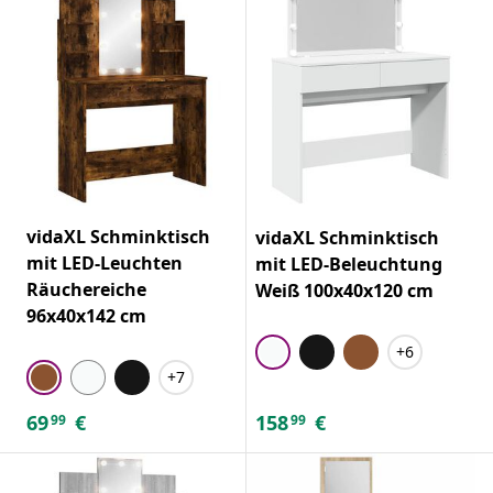
vidaXL Schminktisch
vidaXL Schminktisch
mit LED-Leuchten
mit LED-Beleuchtung
Räuchereiche
Weiß 100x40x120 cm
96x40x142 cm
+6
+7
69
€
158
€
99
99