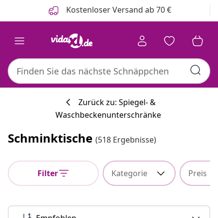
Zurück
Weiter
Kostenloser Versand ab 70 €
Zurück zu: Spiegel- &
Waschbeckenunterschränke
Schminktische
(518 Ergebnisse)
Filter
Kategorie
Preis
Empfohlen